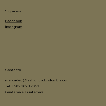
Síguenos
Facebook
Instagram
Contacto
mercadeo@fashionclickcolombia.com
Tel: ‪+502 3098 2053‬
Guatemala, Guatemala