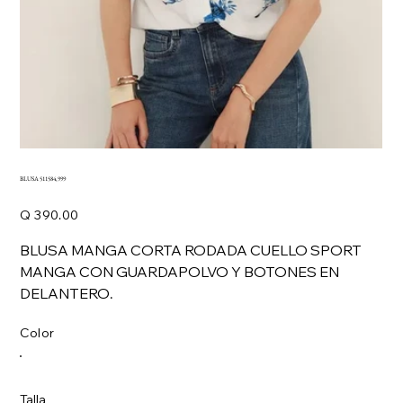
BLUSA 511584,999
Precio
Q 390.00
BLUSA MANGA CORTA RODADA CUELLO SPORT
MANGA CON GUARDAPOLVO Y BOTONES EN
DELANTERO.
Color
Talla