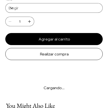
Agregar al carrito
Realizar compra
Cargando...
You Might Also Like