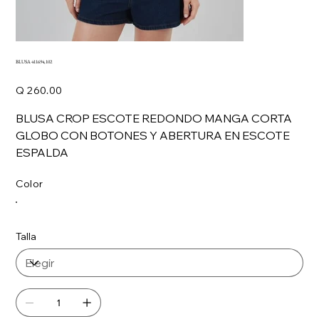
BLUSA 411694,102
Precio
Q 260.00
BLUSA CROP ESCOTE REDONDO MANGA CORTA
GLOBO CON BOTONES Y ABERTURA EN ESCOTE
ESPALDA
Color
Talla