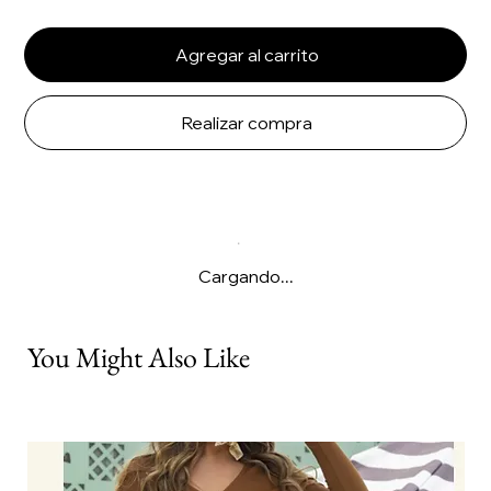
Agregar al carrito
Realizar compra
Cargando...
You Might Also Like