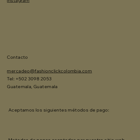
Instagram
Contacto
mercadeo@fashionclickcolombia.com
Tel: ‪+502 3098 2053‬
Guatemala, Guatemala
Aceptamos los siguientes métodos de pago:
Metodos de pagos aceptados por nuestro sitio web.