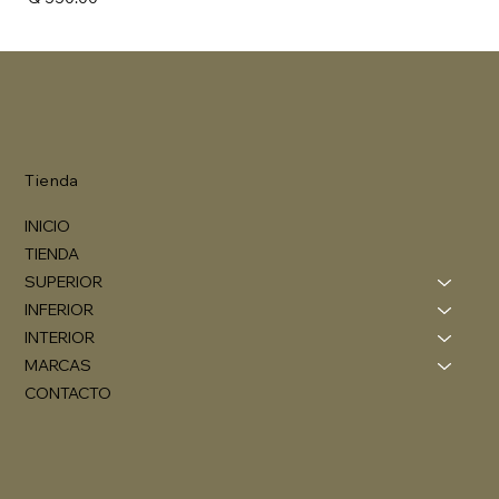
Tienda
INICIO
TIENDA
SUPERIOR
INFERIOR
INTERIOR
MARCAS
CONTACTO