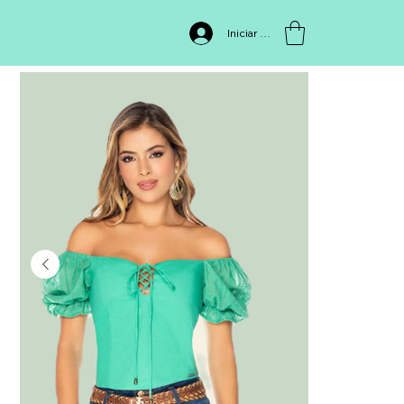
INICIO
>
Blusa 1930
Iniciar sesión