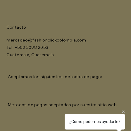
Contacto
mercadeo@fashionclickcolombia.com
Tel: ‪+502 3098 2053‬
Guatemala, Guatemala
Aceptamos los siguientes métodos de pago:
Metodos de pagos aceptados por nuestro sitio web.
¿Cómo podemos ayudarte?