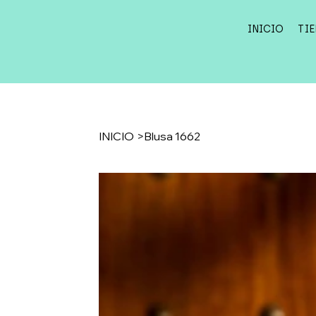
INICIO
TI
INICIO
>
Blusa 1662