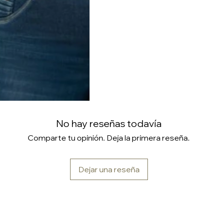
No hay reseñas todavía
Comparte tu opinión. Deja la primera reseña.
Dejar una reseña