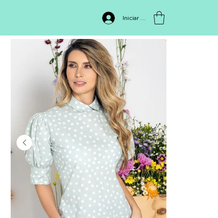
INICIO
>
BLUSA 0638
Iniciar sesión