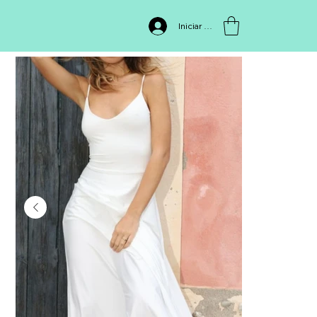
INICIO
>
3086 Vestido Moni
Iniciar sesión