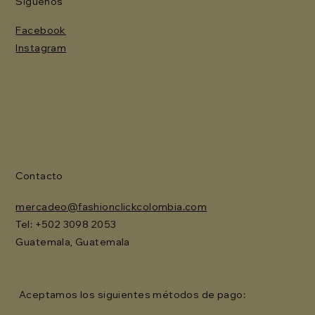
Síguenos
Facebook
Instagram
Contacto
mercadeo@fashionclickcolombia.com
Tel: ‪+502 3098 2053‬
Guatemala, Guatemala
Aceptamos los siguientes métodos de pago: