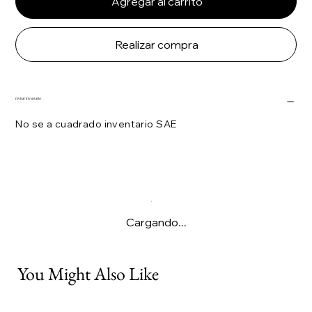
Agregar al carrito
Realizar compra
revisar inventario
No se a cuadrado inventario SAE
Cargando...
You Might Also Like