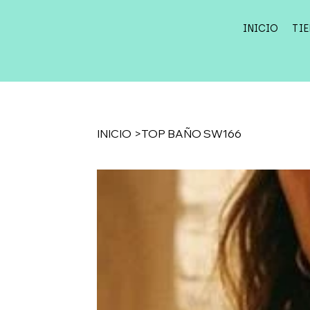
INICIO
TI
INICIO
>
TOP BAÑO SW166