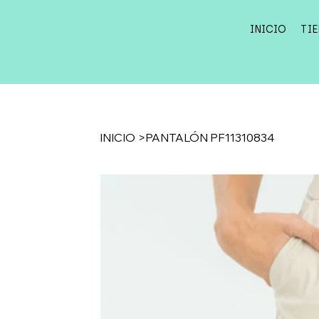
INICIO
TI
INICIO
>
PANTALÓN PF11310834